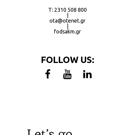
Τ: 2310 508 800
|
ota@otenet.gr
|
fodsakm.gr
FOLLOW US: