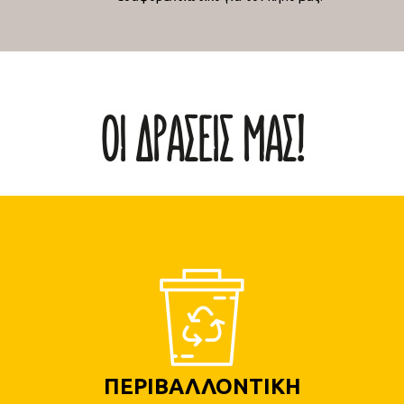
ΟΙ ΔΡΑΣΕΙΣ ΜΑΣ!
ΠΕΡΙΒΑΛΛΟΝΤΙΚΗ